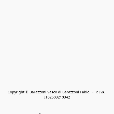
Copyright © Barazzoni Vasco di Barazzoni Fabio.  -  P. IVA: 
IT02503210342