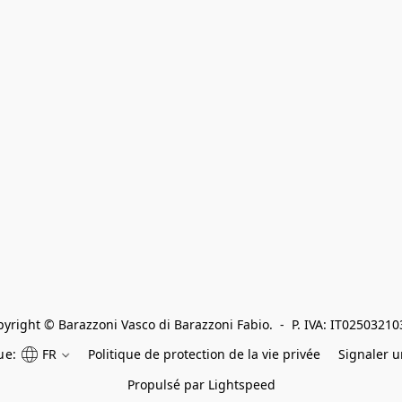
yright © Barazzoni Vasco di Barazzoni Fabio.  -  P. IVA: IT0250321
ue:
FR
Politique de protection de la vie privée
Signaler 
Propulsé par Lightspeed