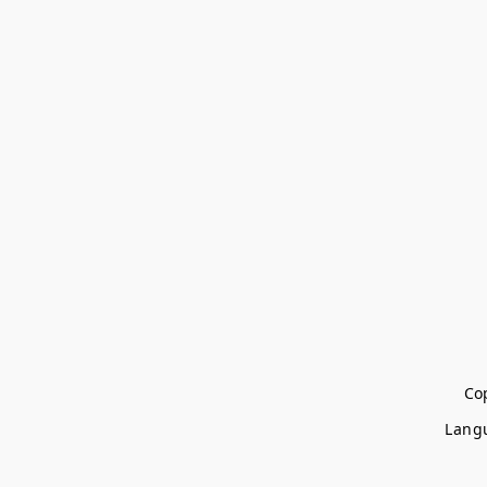
Cop
Lang