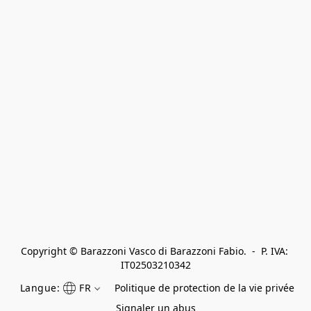
Copyright © Barazzoni Vasco di Barazzoni Fabio.  -  P. IVA: 
IT02503210342
Langue:
FR
Politique de protection de la vie privée
Signaler un abus