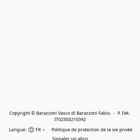
Copyright © Barazzoni Vasco di Barazzoni Fabio.  -  P. IVA: 
IT02503210342
Langue:
FR
Politique de protection de la vie privée
Signaler un abus