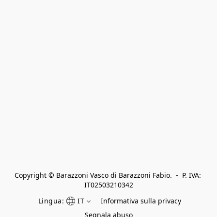
Copyright © Barazzoni Vasco di Barazzoni Fabio.  -  P. IVA: 
IT02503210342
Lingua:
IT
Informativa sulla privacy
Segnala abuso