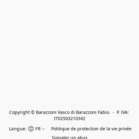
Copyright © Barazzoni Vasco di Barazzoni Fabio.  -  P. IVA: 
IT02503210342
Langue:
FR
Politique de protection de la vie privée
Signaler un abus