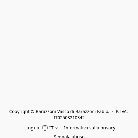
Copyright © Barazzoni Vasco di Barazzoni Fabio.  -  P. IVA: 
IT02503210342
Lingua:
IT
Informativa sulla privacy
Segnala abuso