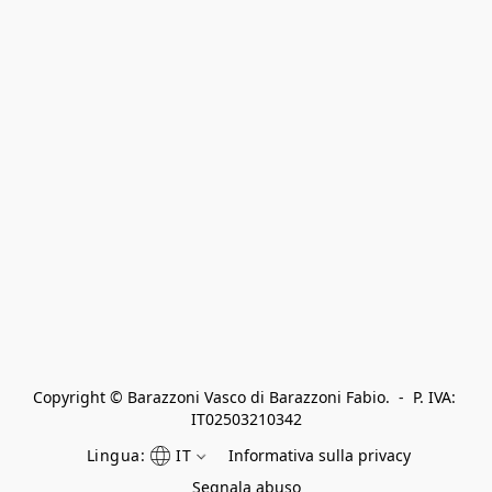
Copyright © Barazzoni Vasco di Barazzoni Fabio.  -  P. IVA: 
IT02503210342
Lingua:
IT
Informativa sulla privacy
Segnala abuso