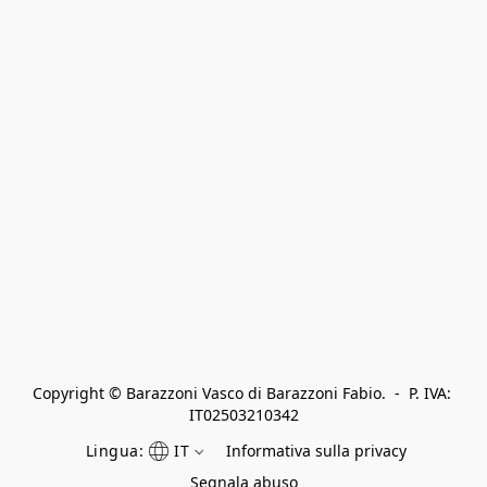
Copyright © Barazzoni Vasco di Barazzoni Fabio.  -  P. IVA: 
IT02503210342
Lingua:
IT
Informativa sulla privacy
Segnala abuso