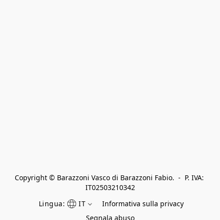
Copyright © Barazzoni Vasco di Barazzoni Fabio.  -  P. IVA: 
IT02503210342
Lingua:
IT
Informativa sulla privacy
Segnala abuso