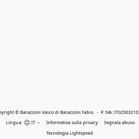
yright © Barazzoni Vasco di Barazzoni Fabio.  -  P. IVA: IT0250321
Lingua:
IT
Informativa sulla privacy
Segnala abuso
Tecnologia Lightspeed