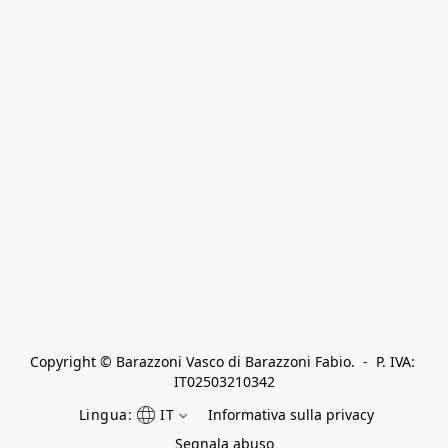
Copyright © Barazzoni Vasco di Barazzoni Fabio.  -  P. IVA: 
IT02503210342
Lingua:
IT
Informativa sulla privacy
Segnala abuso