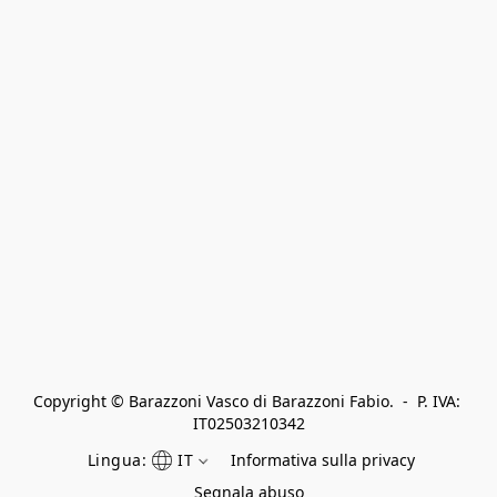
Copyright © Barazzoni Vasco di Barazzoni Fabio.  -  P. IVA: 
IT02503210342
Lingua:
IT
Informativa sulla privacy
Segnala abuso