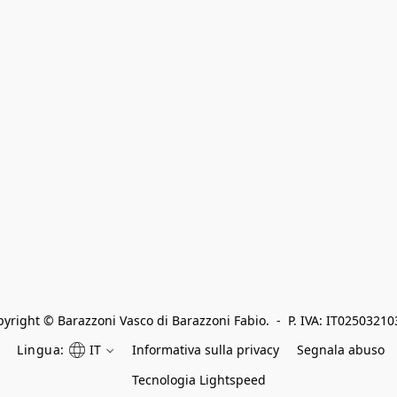
yright © Barazzoni Vasco di Barazzoni Fabio.  -  P. IVA: IT0250321
Lingua:
IT
Informativa sulla privacy
Segnala abuso
Tecnologia Lightspeed