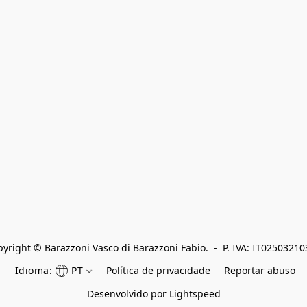
yright © Barazzoni Vasco di Barazzoni Fabio.  -  P. IVA: IT0250321
Idioma:
PT
Política de privacidade
Reportar abuso
Desenvolvido por Lightspeed