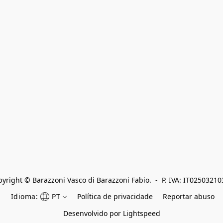
yright © Barazzoni Vasco di Barazzoni Fabio.  -  P. IVA: IT0250321
Idioma:
PT
Política de privacidade
Reportar abuso
Desenvolvido por Lightspeed