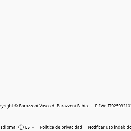
yright © Barazzoni Vasco di Barazzoni Fabio.  -  P. IVA: IT0250321
Idioma:
ES
Política de privacidad
Notificar uso indebid